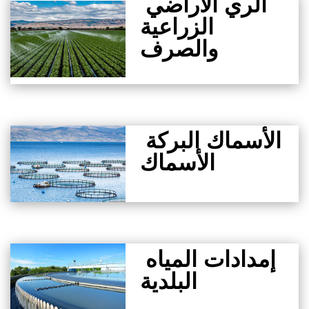
الري الأراضي
الزراعية
والصرف
الأسماك البركة
الأسماك
إمدادات المياه
البلدية