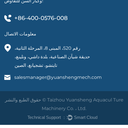
وكبار السن للتفاوض!
+86-400-0576-008
معلومات الاتصال
رقم 520، المبنى 8، المرحلة الثانية،
حديقة شيآن الصناعية، بلدة داشي، ونلينغ،
تايتشو، تشجيانغ، الصين
salesmanager@yuanshengmech.com
حقوق الطبع والنشر © Taizhou Yuansheng Aquacul Ture
Machinery Co. ، Ltd.
Technical Support ：
Smart Cloud