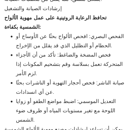
إرشادات الصيانة والتشغيل
تحافظ الرعاية الروتينية على عمل مهوية الألواح
الشمسية بكفاءة:
الفحص البصري: افحص الألواح بحثًا عن الأوساخ أو
الحطام أو التظليل الذي قد يقلل من الإخراج.
فحص المضخة والضاغط: تأكد من أن الأجزاء
المتحركة تعمل بسلاسة وقم بتشحيم المكونات إذا
لزم الأمر.
صيانة الناشر: فحص أحجار التهوية أو الناشرات بحثًا
عن أي انسدادات.
التعديل الموسمي: اضبط مواضع الطفو أو زوايا
اللوحة مع تغير مستويات المياه أو ظروف ضوء
الشمس.
يمكن أن تساعد إرشادات مصنع مهوية الألواح الشمسية