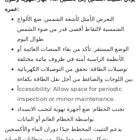
عمره:
التعرض الأمثل لأشعة الشمس: ضع الألواح
الشمسية لالتقاط أقصى قدر من ضوء الشمس
طوال اليوم.
الوضع المستقر: تأكد من بقاء المنصات العائمة أو
الأنظمة الراسية آمنة في ظروف مائية مختلفة.
توصيلات الطاقة: تحقق من التوصيلات الكهربائية
بين اللوحات والضاغط من أجل نقل الطاقة بكفاءة.
أccessibility: Allow space for periodic
inspection or minor maintenance.
تجنب الحطام: ضع أجهزة تهوية لتجنب الانسداد
بواسطة الحطام العائم أو النباتات.
يدعم التثبيت المخطط جيدًا دوران الماء والأكسجين
بشكل متسق، مما يقلل من متطلبات الصيانة.