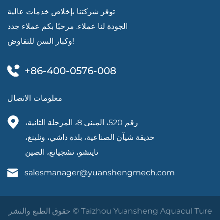
توفر شركتنا بإخلاص خدمات عالية
الجودة لنا عملاء. مرحبًا بكم عملاء جدد
وكبار السن للتفاوض!
+86-400-0576-008
معلومات الاتصال
رقم 520، المبنى 8، المرحلة الثانية،
حديقة شيآن الصناعية، بلدة داشي، ونلينغ،
تايتشو، تشجيانغ، الصين
salesmanager@yuanshengmech.com
حقوق الطبع والنشر © Taizhou Yuansheng Aquacul Ture