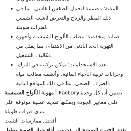
المتانة: مصممة لتحمل الطقس القاسي، بما في
ذلك المطر والرياح والتعرض لأشعة الشمس
لفترات طويلة.
صيانة منخفضة: تتطلب الألواح الشمسية وأجهزة
التهوية الحد الأدنى من الاهتمام، مما يقلل من
تكاليف التشغيل.
تعدد الاستخدامات: يمكن تركيبه في البرك،
وخزانات تربية الأحياء المائية، وأنظمة معالجة مياه
الصرف الصحي، بما في ذلك المواقع النائية.
يضمن أن كل وحدة
مهوية الألواح الشمسية Factory
أ
تلبي معايير الجودة ويمكنها تقديم عملية موثوقة على
مدى فترات طويلة.
أفضل ممارسات التثبيت
يؤدي التثبيت الصحيح إلى تحسين أداء جهاز التهوية وطول