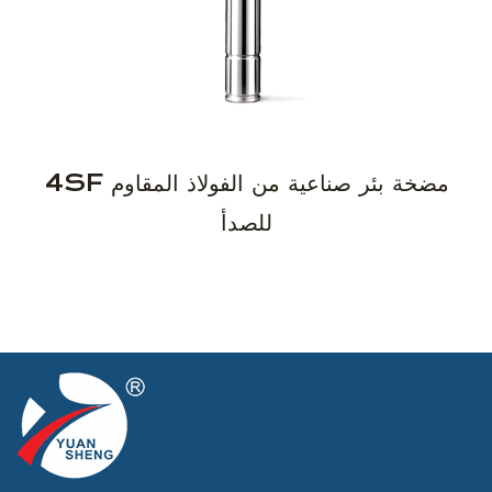
4SF مضخة بئر صناعية من الفولاذ المقاوم
للصدأ