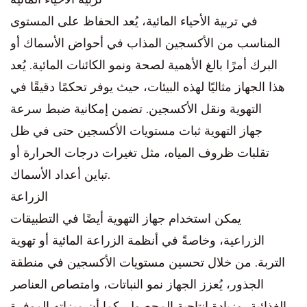
في تربية الأحياء المائية، يُعد الحفاظ على المستوى
المناسب من الأكسجين المذاب في أحواض الأسماك أو
البرك أمرًا بالغ الأهمية لصحة ونمو الكائنات المائية. يُعد
هذا الجهاز مثاليًا لهذه البيئات، حيث يوفر تحكمًا دقيقًا في
التهوية ونقل الأكسجين. تضمن إمكانية ضبط سرعة
جهاز التهوية ثبات مستويات الأكسجين حتى في ظل
تقلبات ظروف المياه، مثل تغيرات درجات الحرارة أو
تباين أعداد الأسماك.
الزراعة
يمكن استخدام جهاز التهوية أيضًا في التطبيقات
الزراعية، وخاصةً في أنظمة الزراعة المائية أو تهوية
التربة. من خلال تحسين مستويات الأكسجين في منطقة
الجذور، يُعزز الجهاز نمو النباتات، وامتصاص العناصر
الغذائية، وزيادة إنتاجية المحصول. كما أن ميزاته الموفرة