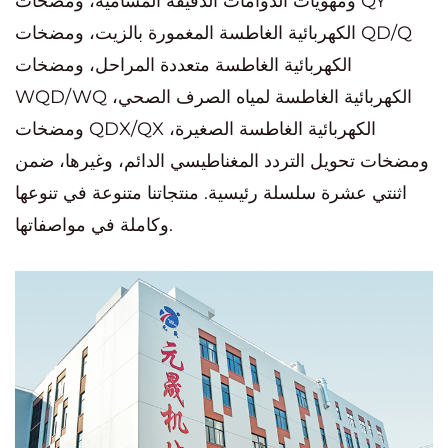
ومهويات الدوامات الدقيقة المسامية، ومضخات QY
الكهربائية الغاطسة المغمورة بالزيت، ومضخات QD/Q
الكهربائية الغاطسة متعددة المراحل، ومضخات
WQD/WQ الكهربائية الغاطسة لمياه الصرف الصحي،
ومضخات QDX/QX الكهربائية الغاطسة الصغيرة،
ومضخات تحويل التردد المغناطيسي الدائم، وغيرها، ضمن
اثنتي عشرة سلسلة رئيسية. منتجاتنا متنوعة في تنوعها
وكاملة في مواصفاتها.