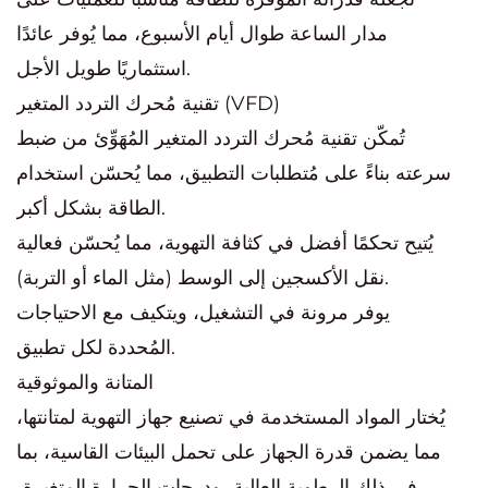
مدار الساعة طوال أيام الأسبوع، مما يُوفر عائدًا
استثماريًا طويل الأجل.
تقنية مُحرك التردد المتغير (VFD)
تُمكّن تقنية مُحرك التردد المتغير المُهَوِّئ من ضبط
سرعته بناءً على مُتطلبات التطبيق، مما يُحسّن استخدام
الطاقة بشكل أكبر.
يُتيح تحكمًا أفضل في كثافة التهوية، مما يُحسّن فعالية
نقل الأكسجين إلى الوسط (مثل الماء أو التربة).
يوفر مرونة في التشغيل، ويتكيف مع الاحتياجات
المُحددة لكل تطبيق.
المتانة والموثوقية
يُختار المواد المستخدمة في تصنيع جهاز التهوية لمتانتها،
مما يضمن قدرة الجهاز على تحمل البيئات القاسية، بما
في ذلك الرطوبة العالية، ودرجات الحرارة المتغيرة،