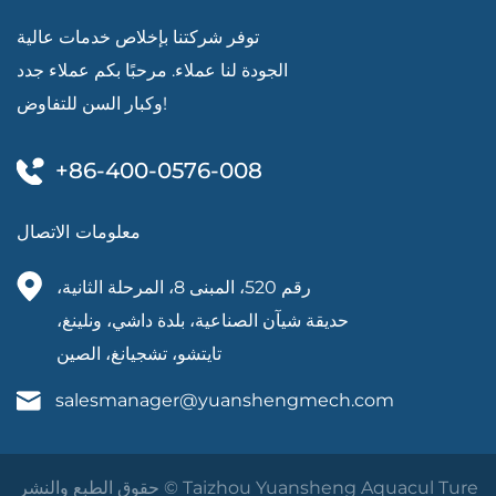
توفر شركتنا بإخلاص خدمات عالية
الجودة لنا عملاء. مرحبًا بكم عملاء جدد
وكبار السن للتفاوض!
+86-400-0576-008
معلومات الاتصال
رقم 520، المبنى 8، المرحلة الثانية،
حديقة شيآن الصناعية، بلدة داشي، ونلينغ،
تايتشو، تشجيانغ، الصين
salesmanager@yuanshengmech.com
حقوق الطبع والنشر © Taizhou Yuansheng Aquacul Ture