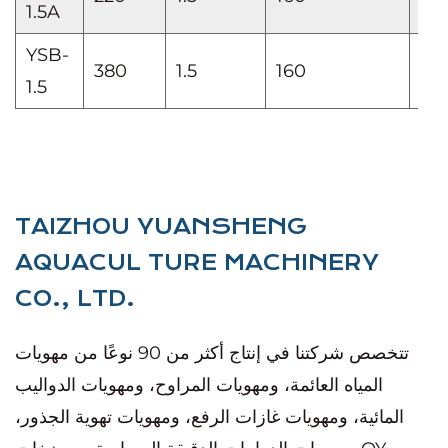
1.5A
YSB-
380
1.5
160
≥2.
1.5
TAIZHOU YUANSHENG
AQUACUL TURE MACHINERY
CO., LTD.
تتخصص شركتنا في إنتاج أكثر من 90 نوعًا من مهويات
المياه العائمة، ومهويات المراوح، ومهويات الدواليب
المائية، ومهويات غازات الرفع، ومهويات تهوية الجذور،