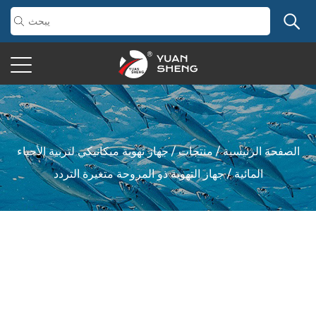
الصفحة الرئيسية
/
منتجات
/
جهاز تهوية ميكانيكي لتربية الأحياء
المائية
/
جهاز التهوية ذو المروحة متغيرة التردد