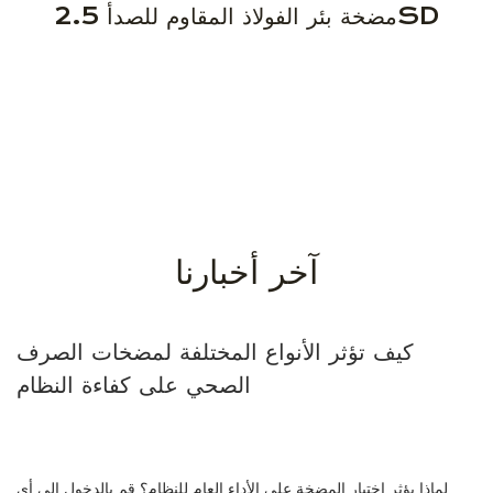
مضخة بئر الفولاذ المقاوم للصدأ 2.5SD
آخر أخبارنا
كيف تؤثر الأنواع المختلفة لمضخات الصرف
الصحي على كفاءة النظام
لماذا يؤثر اختيار المضخة على الأداء العام للنظام؟ قم بالدخول إلى أي