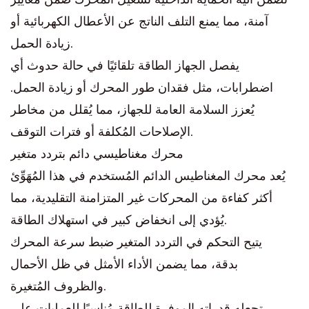
آمنة، مما يمنع التلف الناتج عن الأعطال الكهربائية أو
زيادة الحمل.
يفصل الجهاز الطاقة تلقائيًا في حالة حدوث أي
اضطرابات، مثل فقدان طور المحرك أو زيادة الحمل.
يُعزز السلامة العامة للجهاز، مما يُقلل من مخاطر
الإصلاحات المُكلفة أو فترات التوقف.
محرك مغناطيسي دائم بتردد متغير
يُعد محرك المغناطيس الدائم المُستخدم في هذا المُهَوِّئ
أكثر كفاءة من المحركات غير المتزامنة التقليدية، مما
يُؤدي إلى انخفاض كبير في استهلاك الطاقة.
يتيح التحكم في التردد المتغير ضبط سرعة المحرك
بدقة، مما يضمن الأداء الأمثل في ظل الأحمال
والظروف المُتغيرة.
تجعله قدراته الموفرة للطاقة مُناسبًا للعمليات على