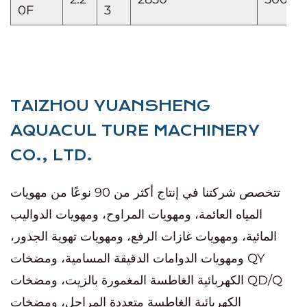
0F
3
TAIZHOU YUANSHENG
AQUACUL TURE MACHINERY
CO., LTD.
تتخصص شركتنا في إنتاج أكثر من 90 نوعًا من مهويات
المياه العائمة، ومهويات المراوح، ومهويات الدواليب
المائية، ومهويات غازات الرفع، ومهويات تهوية الجذور،
ومهويات الدوامات الدقيقة المسامية، ومضخات QY
الكهربائية الغاطسة المغمورة بالزيت، ومضخات QD/Q
الكهربائية الغاطسة متعددة المراحل، ومضخات