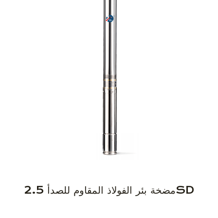
مضخة بئر الفولاذ المقاوم للصدأ 2.5SD