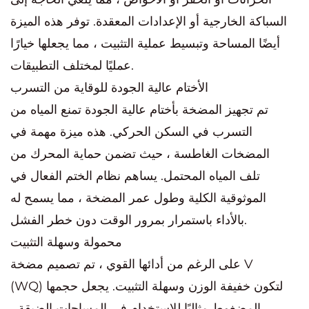
السباكة الخارجية أو الإعدادات المعقدة. توفر هذه الميزة
أيضًا المساحة وتبسيط عملية التثبيت ، مما يجعلها خيارًا
عمليًا لمختلف التطبيقات.
الأختام عالية الجودة للوقاية من التسرب
تم تجهيز المضخة بأختام عالية الجودة تمنع المياه من
التسرب في السكن الحركي. هذه ميزة مهمة في
المضخات الغاطسة ، حيث تضمن حماية المحرك من
تلف المياه المحتمل. يساهم نظام الختم الفعال في
الموثوقية الكلية وطول عمر المضخة ، مما يسمح له
بالأداء باستمرار بمرور الوقت دون خطر الفشل.
محمولة وسهلة التثبيت
على الرغم من أدائها القوي ، تم تصميم مضخة V
(WQ) لتكون خفيفة الوزن وسهلة التثبيت. يجعل حجمها
المضغوط مثاليًا للاستخدام في المساحات الضيقة ،