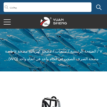
V
/
الصفحة الرئيسية
/
منتجات
/
مضخة كهربائية مضخة غاطسة
(WQ) مضخة الصرف الصحي في اتجاه واحد في اتجاه واحد