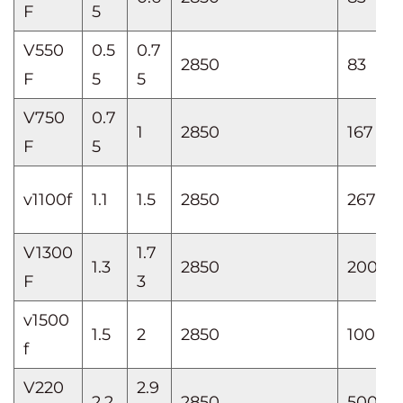
F
5
V550
0.5
0.7
2850
83
F
5
5
V750
0.7
1
2850
167
F
5
v1100f
1.1
1.5
2850
267
V1300
1.7
1.3
2850
200
F
3
v1500
1.5
2
2850
100
f
V220
2.9
2.2
2850
500