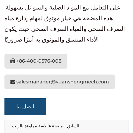
على التعامل مع المواد الصلبة والسوائل بسهولة.
هذه المضخة هي خيار موثوق لمهام إدارة مياه
الصرف الصحي والمياه الصرف الصحي حيث يكون
الأداء المتسق والموثوق به أمرًا ضروريًا .
+86-400-0576-008
salesmanager@yuanshengmech.com
اتصل بنا
السابق：مضخة غاطسة مملوءة بالزيت