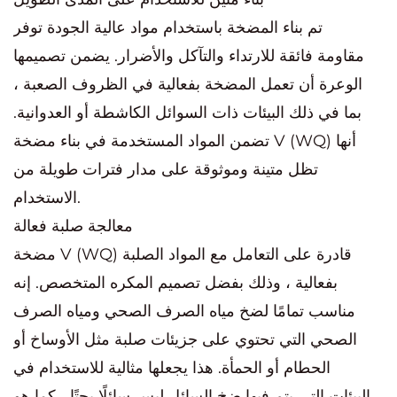
تم بناء المضخة باستخدام مواد عالية الجودة توفر
مقاومة فائقة للارتداء والتآكل والأضرار. يضمن تصميمها
الوعرة أن تعمل المضخة بفعالية في الظروف الصعبة ،
بما في ذلك البيئات ذات السوائل الكاشطة أو العدوانية.
تضمن المواد المستخدمة في بناء مضخة V (WQ) أنها
تظل متينة وموثوقة على مدار فترات طويلة من
الاستخدام.
معالجة صلبة فعالة
مضخة V (WQ) قادرة على التعامل مع المواد الصلبة
بفعالية ، وذلك بفضل تصميم المكره المتخصص. إنه
مناسب تمامًا لضخ مياه الصرف الصحي ومياه الصرف
الصحي التي تحتوي على جزيئات صلبة مثل الأوساخ أو
الحطام أو الحمأة. هذا يجعلها مثالية للاستخدام في
البيئات التي يتم فيها ضخ السائل ليس سائلًا بحتًا ، كما هو